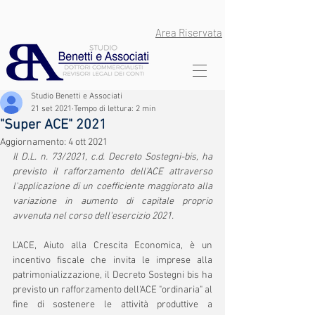
Area Riservata
Studio Benetti e Associati
21 set 2021
Tempo di lettura: 2 min
"Super ACE" 2021
Aggiornamento:
4 ott 2021
Il D.L. n. 73/2021, c.d. Decreto Sostegni-bis, ha 
previsto il rafforzamento dell'ACE attraverso 
l'applicazione di un coefficiente maggiorato alla 
variazione in aumento di capitale proprio 
avvenuta nel corso dell'esercizio 2021.
L’ACE, Aiuto alla Crescita Economica, è un 
incentivo fiscale che invita le imprese alla 
patrimonializzazione, il Decreto Sostegni bis ha 
previsto un rafforzamento dell'ACE "ordinaria" al 
fine di sostenere le attività produttive a 