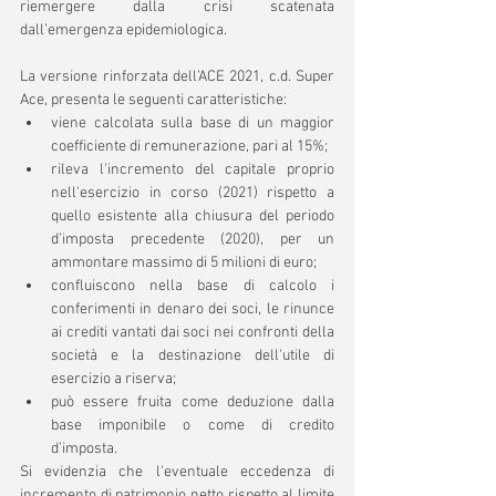
riemergere dalla crisi scatenata 
dall’emergenza epidemiologica.
La versione rinforzata dell’ACE 2021, c.d. Super 
Ace, presenta le seguenti caratteristiche:
viene calcolata sulla base di un maggior 
coefficiente di remunerazione, pari al 15%;
rileva l'incremento del capitale proprio 
nell'esercizio in corso (2021) rispetto a 
quello esistente alla chiusura del periodo 
d’imposta precedente (2020), per un 
ammontare massimo di 5 milioni di euro;
confluiscono nella base di calcolo i 
conferimenti in denaro dei soci, le rinunce 
ai crediti vantati dai soci nei confronti della 
società e la destinazione dell'utile di 
esercizio a riserva;
può essere fruita come deduzione dalla 
base imponibile o come di credito 
d’imposta.
Si evidenzia che l'eventuale eccedenza di 
incremento di patrimonio netto rispetto al limite 