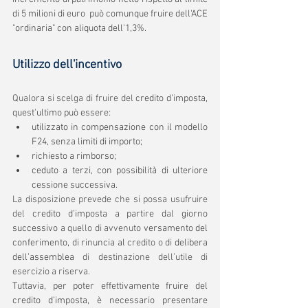
di 5 milioni di euro  può comunque fruire dell'ACE 
"ordinaria" con aliquota dell'1,3%.
Utilizzo dell'incentivo
Qualora si scelga di fruire del 
credito d’imposta, 
quest'ultimo può essere:
utilizzato in compensazione con il modello 
F24, senza limiti di importo;
richiesto a rimborso;
ceduto a terzi, con possibilità di ulteriore 
cessione successiva.
La disposizione prevede che si possa usufruire 
del 
credito d’imposta a partire d
al 
giorno 
successivo
 a quello di avvenuto 
versamento del 
conferimento, 
di 
rinuncia al
 credito o di 
delibera 
dell’assemblea
 di destinazione dell’utile di 
esercizio a riserva.
Tuttavia, per poter effettivamente fruire del 
credito d’imposta, è necessario presentare 