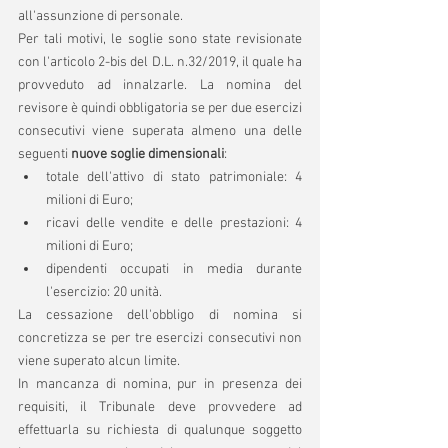
all'assunzione di personale.
Per tali motivi, le soglie sono state revisionate 
con l'articolo 2-bis del D.L. n.32/2019, il quale ha 
provveduto ad innalzarle. La nomina del 
revisore è quindi obbligatoria se per due esercizi 
consecutivi viene superata almeno una delle 
seguenti 
nuove soglie dimensionali
:
totale dell'attivo di stato patrimoniale: 4 
milioni di Euro;
ricavi delle vendite e delle prestazioni: 4 
milioni di Euro;
dipendenti occupati in media durante 
l'esercizio: 20 unità.
La cessazione dell'obbligo di nomina si 
concretizza se per tre esercizi consecutivi non 
viene superato alcun limite. 
In mancanza di nomina, pur in presenza dei 
requisiti, il Tribunale deve provvedere ad 
effettuarla su richiesta di qualunque soggetto 