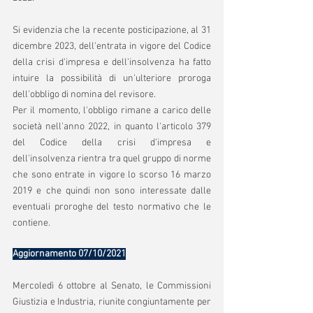
Si evidenzia che la recente posticipazione, al 31 
dicembre 2023, dell'entrata in vigore del Codice 
della crisi d'impresa e dell'insolvenza ha fatto 
intuire la possibilità di un'ulteriore proroga 
dell'obbligo di nomina del revisore. 
Per il momento, l'obbligo rimane a carico delle 
società nell'anno 2022, in quanto l'articolo 379 
del Codice della crisi d'impresa e 
dell'insolvenza rientra tra quel gruppo di norme 
che sono entrate in vigore lo scorso 16 marzo 
2019 e che quindi non sono interessate dalle 
eventuali proroghe del testo normativo che le 
contiene.  
Aggiornamento 07/10/2021
Mercoledì 6 ottobre al Senato, le Commissioni 
Giustizia e Industria, riunite congiuntamente per 