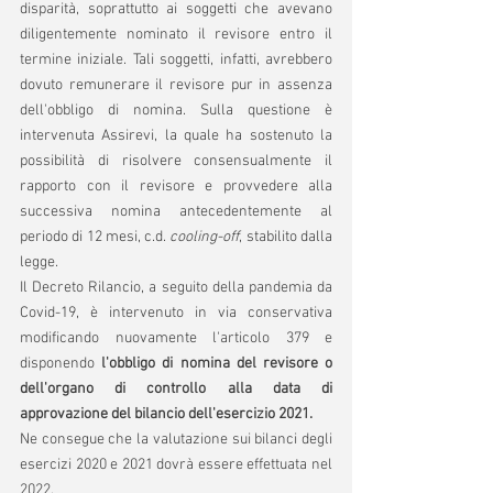
disparità, soprattutto ai soggetti che avevano 
diligentemente nominato il revisore entro il 
termine iniziale. Tali soggetti, infatti, avrebbero 
dovuto remunerare il revisore pur in assenza 
dell'obbligo di nomina. Sulla questione è 
intervenuta Assirevi, la quale ha sostenuto la 
possibilità di risolvere consensualmente il 
rapporto con il revisore e provvedere alla 
successiva nomina antecedentemente al 
periodo di 12 mesi, c.d.
 cooling-off
, stabilito dalla 
legge.
Il Decreto Rilancio, a seguito della pandemia da 
Covid-19, è intervenuto in via conservativa 
modificando nuovamente l'articolo 379 e 
disponendo
 l'obbligo di nomina del revisore o 
dell'organo di controllo alla data di 
approvazione del bilancio dell'esercizio 2021.
Ne consegue che la valutazione sui bilanci degli 
esercizi 2020 e 2021 dovrà essere effettuata nel 
2022. 