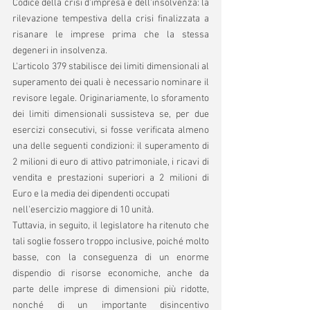
Codice della crisi d'impresa e dell'insolvenza: la 
rilevazione tempestiva della crisi finalizzata a 
risanare le imprese prima che la stessa 
degeneri in insolvenza.
L'articolo 379 stabilisce dei limiti dimensionali al 
superamento dei quali è necessario nominare il 
revisore legale. Originariamente, lo sforamento 
dei limiti dimensionali sussisteva se, per due 
esercizi consecutivi, si fosse verificata almeno 
una delle seguenti condizioni: il superamento di 
2 milioni di euro di attivo patrimoniale, i ricavi di 
vendita e prestazioni superiori a 2 milioni di 
Euro e la media dei dipendenti occupati 
nell'esercizio maggiore di 10 unità. 
Tuttavia, in seguito, il legislatore ha ritenuto che 
tali soglie fossero troppo inclusive, poiché molto 
basse, con la conseguenza di un enorme 
dispendio di risorse economiche, anche da 
parte delle imprese di dimensioni più ridotte, 
nonché di un importante disincentivo 