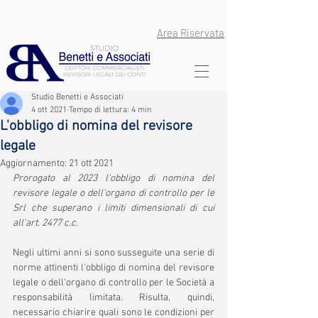
Area Riservata
Studio Benetti e Associati
4 ott 2021
Tempo di lettura: 4 min
L'obbligo di nomina del revisore
legale
Aggiornamento:
21 ott 2021
Prorogato al 2023 l'obbligo di nomina del 
revisore legale o dell'organo di controllo per le 
Srl che superano i limiti dimensionali di cui 
all'art. 2477 c.c.
Negli ultimi anni si sono susseguite una serie di 
norme attinenti l'obbligo di nomina del revisore 
legale o dell'organo di controllo per le Società a 
responsabilità limitata. Risulta, quindi, 
necessario chiarire quali sono le condizioni per 