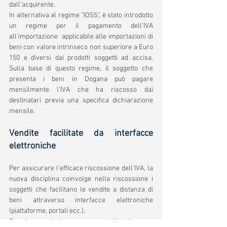
dall'acquirente.
In alternativa al regime "IOSS", è stato introdotto 
un regime per il pagamento dell'IVA 
all'importazione  applicabile alle importazioni di 
beni con valore intrinseco non superiore a Euro 
150 e diversi dai prodotti soggetti ad accisa. 
Sulla base di questo regime, il soggetto che 
presenta i beni in Dogana può pagare 
mensilmente l'IVA che ha riscosso dai 
destinatari previa una specifica dichiarazione 
mensile.
Vendite facilitate da interfacce 
elettroniche
Per assicurare l'efficace riscossione dell'IVA, la 
nuova disciplina coinvolge nella riscossione i 
soggetti che facilitano le vendite a distanza di 
beni attraverso interfacce elettroniche 
(piattaforme, portali ecc.).
Questi operatori vengono considerati come 