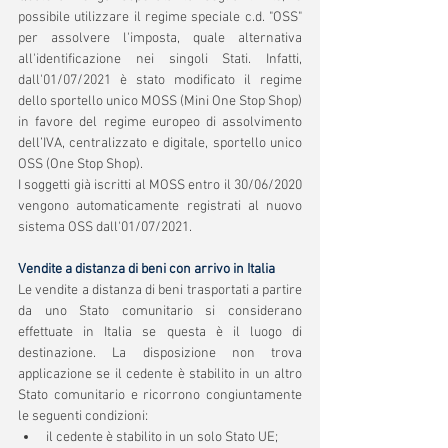
possibile utilizzare il regime speciale c.d. "OSS" 
per assolvere l'imposta, quale alternativa 
all'identificazione nei singoli Stati. Infatti,
dall'01/07/2021 è stato modificato il regime 
dello sportello unico MOSS (Mini One Stop Shop) 
in favore del regime europeo di assolvimento 
dell’IVA, centralizzato e digitale, sportello unico 
OSS (One Stop Shop).
I soggetti già iscritti al MOSS entro il 30/06/2020 
vengono automaticamente registrati al nuovo 
sistema OSS dall'01/07/2021.
Vendite a distanza di beni con arrivo in Italia
Le vendite a distanza di beni trasportati a partire 
da uno Stato comunitario si considerano 
effettuate in Italia se questa è il luogo di 
destinazione. La disposizione non trova 
applicazione se il cedente è stabilito in un altro 
Stato comunitario e ricorrono congiuntamente 
le seguenti condizioni:
il cedente è stabilito in un solo Stato UE;