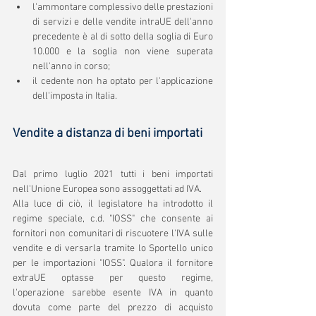
l'ammontare complessivo delle prestazioni 
di servizi e delle vendite intraUE dell'anno 
precedente è al di sotto della soglia di Euro 
10.000 e la soglia non viene superata 
nell'anno in corso;
il cedente non ha optato per l'applicazione 
dell'imposta in Italia.
Vendite a distanza di beni importati
Dal primo luglio 2021 tutti i beni importati 
nell'Unione Europea sono assoggettati ad IVA. 
Alla luce di ciò, il legislatore ha introdotto il 
regime speciale, c.d. "IOSS" che consente ai 
fornitori non comunitari di riscuotere l'IVA sulle 
vendite e di versarla tramite lo Sportello unico 
per le importazioni "IOSS". Qualora il fornitore 
extraUE optasse per questo regime, 
l'operazione sarebbe esente IVA in quanto 
dovuta come parte del prezzo di acquisto 