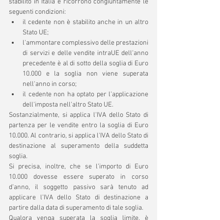
stabilito in Italia e ricorrono congiuntamente le 
seguenti condizioni:
il cedente non è stabilito anche in un altro 
Stato UE;
l'ammontare complessivo delle prestazioni 
di servizi e delle vendite intraUE dell'anno 
precedente è al di sotto della soglia di Euro 
10.000 e la soglia non viene superata 
nell'anno in corso;
il cedente non ha optato per l'applicazione 
dell'imposta nell'altro Stato UE.
Sostanzialmente, si applica l'IVA dello Stato di 
partenza per le vendite entro la soglia di Euro 
10.000. Al contrario, si applica l'IVA dello Stato di 
destinazione al superamento della suddetta 
soglia. 
Si precisa, inoltre, che se l’importo di Euro 
10.000 dovesse essere superato in corso 
d’anno, il soggetto passivo sarà tenuto ad 
applicare l’IVA dello Stato di destinazione a 
partire dalla data di superamento di tale soglia.
Qualora venga superata la soglia limite, è 