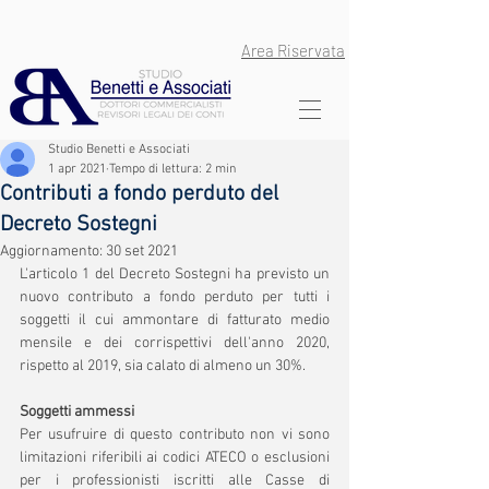
Area Riservata
Studio Benetti e Associati
1 apr 2021
Tempo di lettura: 2 min
Contributi a fondo perduto del
Decreto Sostegni
Aggiornamento:
30 set 2021
L'articolo 1 del Decreto Sostegni ha previsto un 
nuovo contributo a fondo perduto per tutti i 
soggetti il cui ammontare di fatturato medio 
mensile e dei corrispettivi dell'anno 2020, 
rispetto al 2019, sia calato di almeno un 30%. 
Soggetti ammessi
Per usufruire di questo contributo non vi sono 
limitazioni riferibili ai codici ATECO o esclusioni 
per i professionisti iscritti alle Casse di 