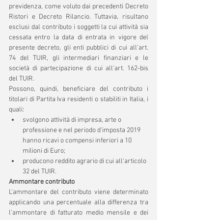
previdenza, come voluto dai precedenti Decreto 
Ristori e Decreto Rilancio. Tuttavia, risultano 
esclusi dal contributo i soggetti la cui attività sia 
cessata entro la data di entrata in vigore del 
presente decreto, gli enti pubblici di cui all'art. 
74 del TUIR, gli intermediari finanziari e le 
società di partecipazione di cui all'art. 162-bis 
del TUIR.
Possono, quindi, beneficiare del contributo i 
titolari di Partita Iva residenti o stabiliti in Italia, i 
quali:
svolgono attività di impresa, arte o 
professione e nel periodo d'imposta 2019 
hanno ricavi o compensi inferiori a 10 
milioni di Euro;
producono reddito agrario di cui all'articolo 
32 del TUIR.
Ammontare contributo
L'ammontare del contributo viene determinato 
applicando una percentuale alla differenza tra 
l'ammontare di fatturato medio mensile e dei 